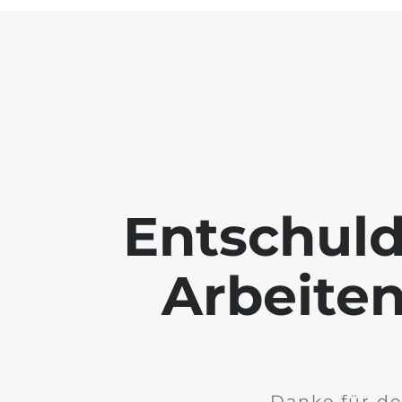
Entschuld
Arbeiten
Danke für de