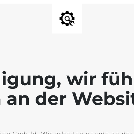
igung, wir füh
 an der Websi
ine Geduld. Wir arbeiten gerade an de